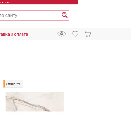
OCZNO
авка и оплата
Уточняйте