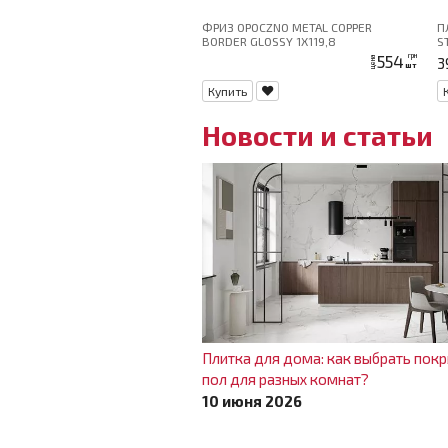
ФРИЗ OPOCZNO METAL COPPER
П
BORDER GLOSSY 1X119,8
S
554
грн
3
цена
шт
Купить
Новости и статьи
Плитка для дома: как выбрать покр
пол для разных комнат?
10 июня 2026