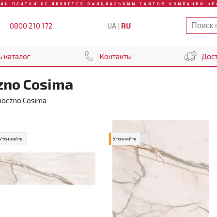
ЗИН ПЛИТКИ НЕ ЯВЛЯЕТСЯ ОФИЦИАЛЬНЫМ САЙТОМ КОМПАНИИ OP
UA
|
RU
0800 210 172
ь каталог
Контакты
Дост
zno Cosima
poczno Cosima
Уточняйте
Уточняйте