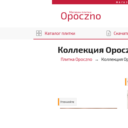
МАГА
Opoczno
Магазин плитки
Каталог плитки
Скачат
Коллекция Opoc
Плитка Opoczno
Коллекция O
Уточняйте