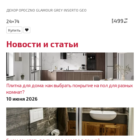
ДЕКОР OPOCZNO GLAMOUR GREY INSERTO GEO
499
грн
24×74
цена
шт
Купить
Новости и статьи
Плитка для дома: как выбрать покрытие на пол для разных
комнат?
10 июня 2026