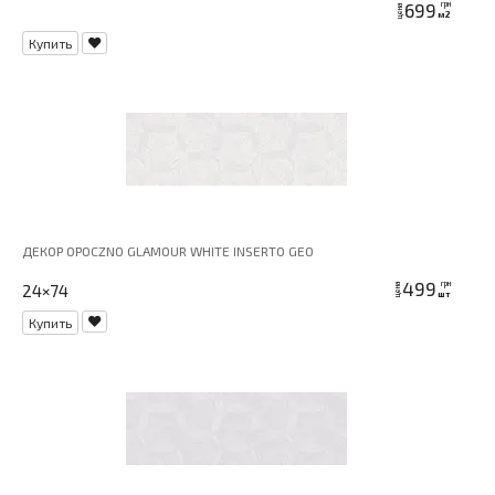
699
грн
цена
м2
Купить
ДЕКОР OPOCZNO GLAMOUR WHITE INSERTO GEO
499
грн
24×74
цена
шт
Купить