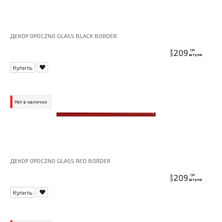
ДЕКОР OPOCZNO GLASS BLACK BORDER
209
грн
цена
штука
Купить
Нет в наличии
ДЕКОР OPOCZNO GLASS RED BORDER
209
грн
цена
штука
Купить