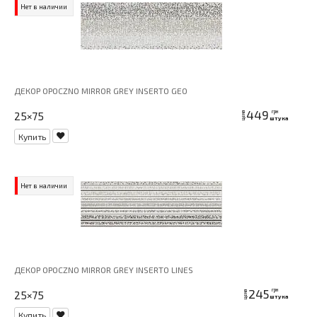
Нет в наличии
ДЕКОР OPOCZNO MIRROR GREY INSERTO GEO
449
грн
25×75
цена
штука
Купить
Нет в наличии
ДЕКОР OPOCZNO MIRROR GREY INSERTO LINES
245
грн
25×75
цена
штука
Купить