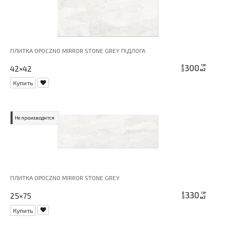
ПЛИТКА OPOCZNO MIRROR STONE GREY ПІДЛОГА
300
грн
42×42
цена
м2
Купить
Не производится
ПЛИТКА OPOCZNO MIRROR STONE GREY
330
грн
25×75
цена
м2
Купить