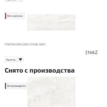
Нет в наличии
ПЛИТКА OPOCZNO STONE GREY
749
грн
цена
м2
Купить
Снято с производства
Не производится