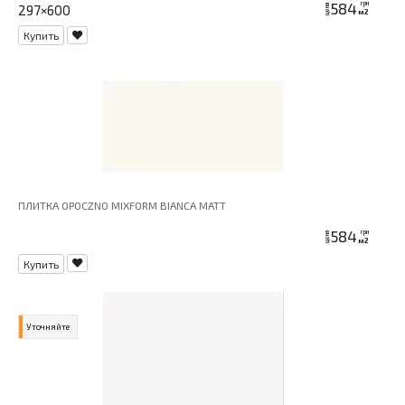
584
грн
297×600
цена
м2
Купить
ПЛИТКА OPOCZNO MIXFORM BIANCA MATT
584
грн
цена
м2
Купить
Уточняйте