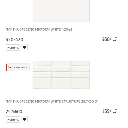
ПЛИТКА OPOCZNO MIXFORM WHITE 42X42
604
грн
420×420
цена
м2
Купить
Нет в наличии
ПЛИТКА OPOCZNO MIXFORM WHITE STRUCTURE 29,7X60 G1
594
грн
297×600
цена
м2
Купить