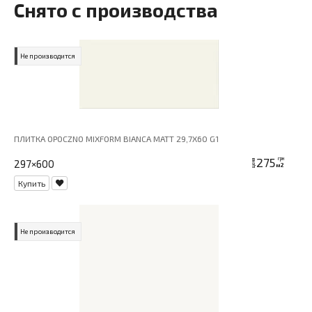
Снято с производства
Не производится
ПЛИТКА OPOCZNO MIXFORM BIANCA MATT 29,7X60 G1
275
грн
297×600
цена
м2
Купить
Не производится