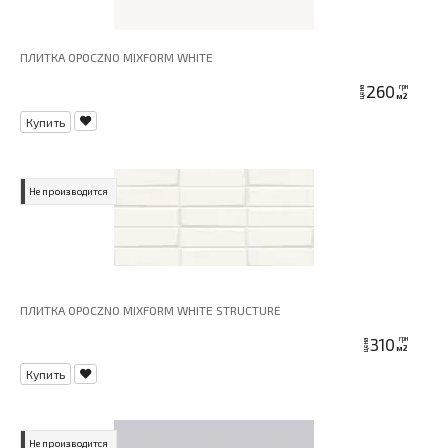
ПЛИТКА OPOCZNO MIXFORM WHITE
260
грн
цена
м2
Купить
Не производится
ПЛИТКА OPOCZNO MIXFORM WHITE STRUCTURE
310
грн
цена
м2
Купить
Не производится