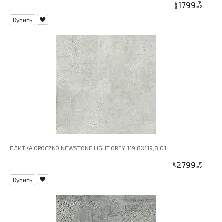
1799
грн
цена
м2
Купить
ПЛИТКА OPOCZNO NEWSTONE LIGHT GREY 119,8X119,8 G1
2799
грн
цена
м2
Купить