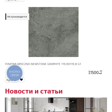
Не производится
ПЛИТКА OPOCZNO NEWSTONE GRAPHITE 119,8X119,8 G1
1500
грн
цена
КНОПКА
м2
СВЯЗИ
Купить
Новости и статьи