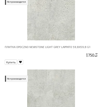
Не производится
ПЛИТКА OPOCZNO NEWSTONE LIGHT GREY LAPPATO 59,8X59,8 G1
750
грн
цена
м2
Купить
Не производится