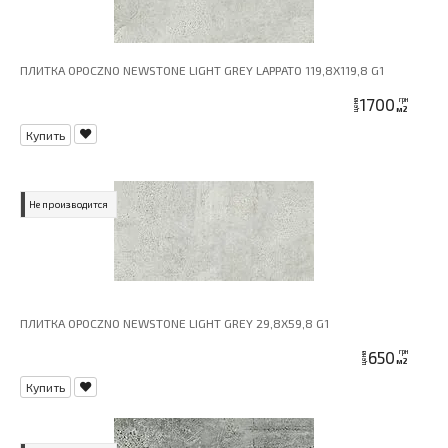
ПЛИТКА OPOCZNO NEWSTONE LIGHT GREY LAPPATO 119,8X119,8 G1
1700
грн
цена
м2
Купить
Не производится
ПЛИТКА OPOCZNO NEWSTONE LIGHT GREY 29,8X59,8 G1
650
грн
цена
м2
Купить