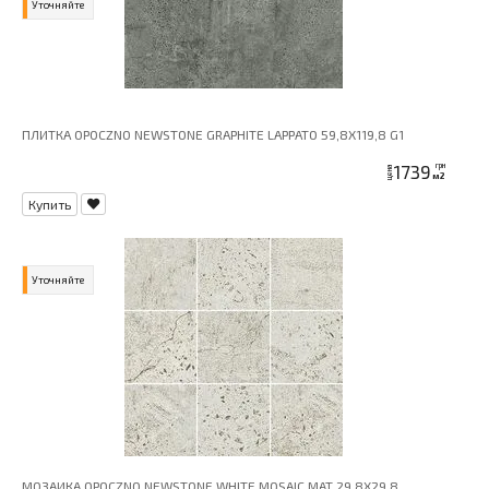
Уточняйте
ПЛИТКА OPOCZNO NEWSTONE GRAPHITE LAPPATO 59,8X119,8 G1
1739
грн
цена
м2
Купить
Уточняйте
МОЗАИКА OPOCZNO NEWSTONE WHITE MOSAIC MAT 29,8X29,8