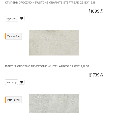
СТУПЕНЬ OPOCZNO NEWSTONE GRAPHITE STEPTREAD 29,8X119,8
1099
грн
цена
шт
Купить
Уточняйте
ПЛИТКА OPOCZNO NEWSTONE WHITE LAPPATO 59,8X119,8 G1
1739
грн
цена
м2
Купить
Уточняйте