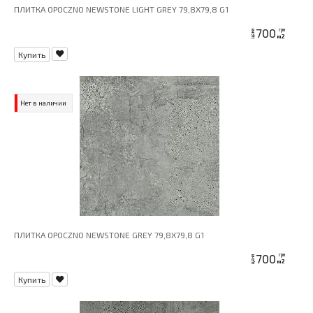
ПЛИТКА OPOCZNO NEWSTONE LIGHT GREY 79,8X79,8 G1
700
грн
цена
м2
Купить
Нет в наличии
ПЛИТКА OPOCZNO NEWSTONE GREY 79,8X79,8 G1
700
грн
цена
м2
Купить