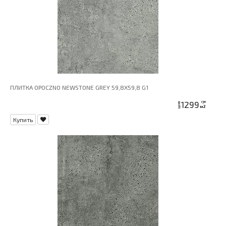
ПЛИТКА OPOCZNO NEWSTONE GREY 59,8X59,8 G1
1299
грн
цена
м2
Купить