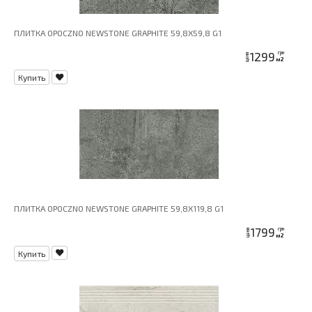
ПЛИТКА OPOCZNO NEWSTONE GRAPHITE 59,8X59,8 G1
1299
грн
цена
м2
Купить
ПЛИТКА OPOCZNO NEWSTONE GRAPHITE 59,8X119,8 G1
1799
грн
цена
м2
Купить