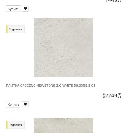
шт
Купить
Под заказ
ПЛИТКА OPOCZNO NEWSTONE 2.0 WHITE 59,3X59,3 G1
2249
грн
цена
м2
Купить
Под заказ