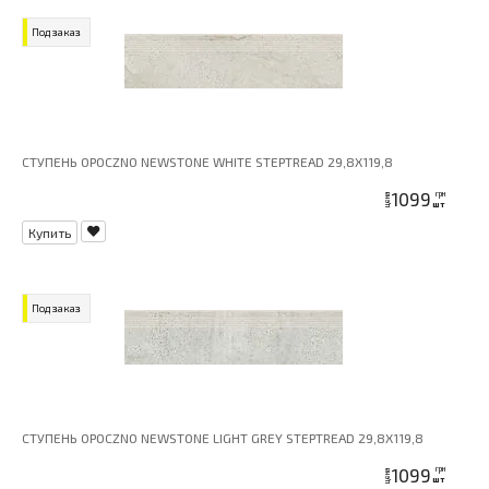
Под заказ
СТУПЕНЬ OPOCZNO NEWSTONE WHITE STEPTREAD 29,8X119,8
1099
грн
цена
шт
Купить
Под заказ
СТУПЕНЬ OPOCZNO NEWSTONE LIGHT GREY STEPTREAD 29,8X119,8
1099
грн
цена
шт