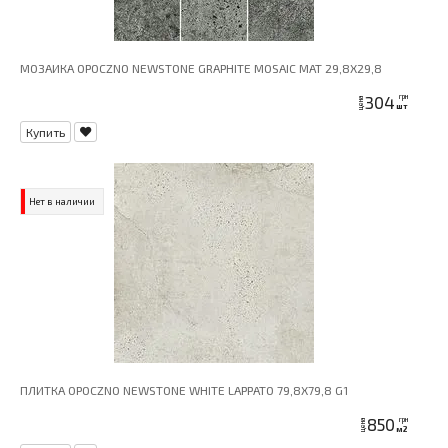
МОЗАИКА OPOCZNO NEWSTONE GRAPHITE MOSAIC MAT 29,8X29,8
304
грн
цена
шт
Купить
Нет в наличии
ПЛИТКА OPOCZNO NEWSTONE WHITE LAPPATO 79,8X79,8 G1
850
грн
цена
м2