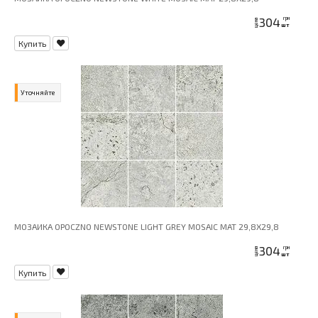
304
грн
цена
шт
Купить
Уточняйте
МОЗАИКА OPOCZNO NEWSTONE LIGHT GREY MOSAIC MAT 29,8X29,8
304
грн
цена
шт
Купить