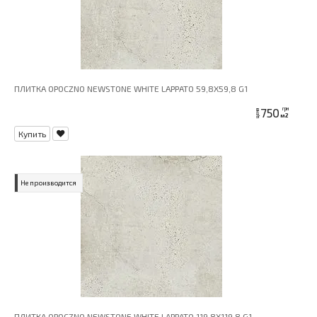
ПЛИТКА OPOCZNO NEWSTONE WHITE LAPPATO 59,8X59,8 G1
750
грн
цена
м2
Купить
Не производится
ПЛИТКА OPOCZNO NEWSTONE WHITE LAPPATO 119,8X119,8 G1