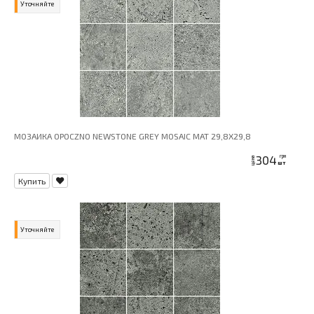
Уточняйте
МОЗАИКА OPOCZNO NEWSTONE GREY MOSAIC MAT 29,8X29,8
304
грн
цена
шт
Купить
Уточняйте