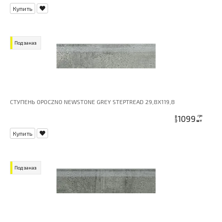
Купить
Под заказ
СТУПЕНЬ OPOCZNO NEWSTONE GREY STEPTREAD 29,8X119,8
1099
грн
цена
шт
Купить
Под заказ