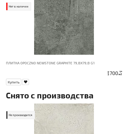
Нет в наличии
ПЛИТКА OPOCZNO NEWSTONE GRAPHITE 79,8X79,8 G1
700
грн
цена
м2
Купить
Снято с производства
Не производится