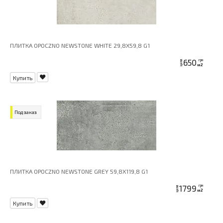
ПЛИТКА OPOCZNO NEWSTONE WHITE 29,8X59,8 G1
650
грн
цена
м2
Купить
Под заказ
ПЛИТКА OPOCZNO NEWSTONE GREY 59,8X119,8 G1
1799
грн
цена
м2
Купить