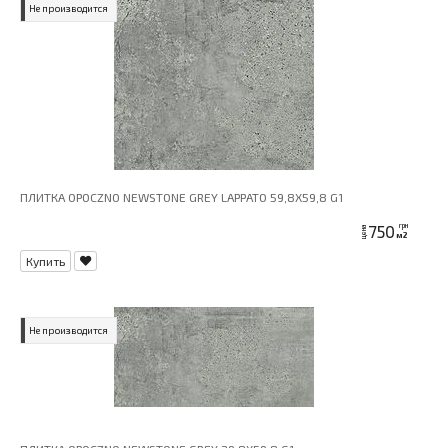
Не производится
ПЛИТКА OPOCZNO NEWSTONE GREY LAPPATO 59,8X59,8 G1
750
грн
цена
м2
Купить
Не производится