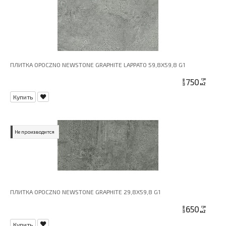
ПЛИТКА OPOCZNO NEWSTONE GRAPHITE LAPPATO 59,8X59,8 G1
750
грн
цена
м2
Купить
Не производится
ПЛИТКА OPOCZNO NEWSTONE GRAPHITE 29,8X59,8 G1
650
грн
цена
м2
Купить