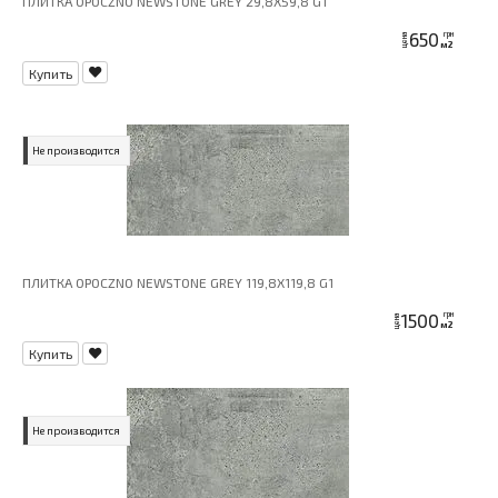
ПЛИТКА OPOCZNO NEWSTONE GREY 29,8X59,8 G1
650
грн
цена
м2
Купить
Не производится
ПЛИТКА OPOCZNO NEWSTONE GREY 119,8X119,8 G1
1500
грн
цена
м2
Купить
Не производится