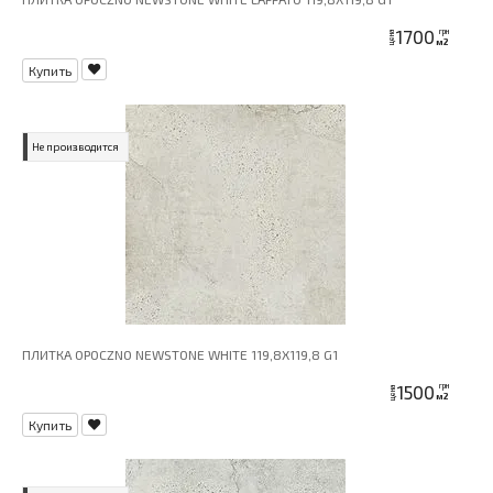
1700
грн
цена
м2
Купить
Не производится
ПЛИТКА OPOCZNO NEWSTONE WHITE 119,8X119,8 G1
1500
грн
цена
м2
Купить