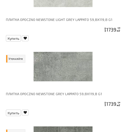
ПЛИТКА OPOCZNO NEWSTONE LIGHT GREY LAPPATO 59,8X119,8 G1
1739
грн
цена
м2
Купить
Уточняйте
ПЛИТКА OPOCZNO NEWSTONE GREY LAPPATO 59,8X119,8 G1
1739
грн
цена
м2
Купить