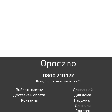
Opoczno
0800 210 172
Киев, Стратегическое шоссе 11
Выбрать плитку
Для ванной
Доставка и оплата
Для дома
Контакты
Наружная
Для пола
Для стен