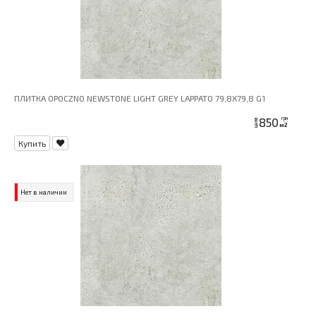
ПЛИТКА OPOCZNO NEWSTONE LIGHT GREY LAPPATO 79,8X79,8 G1
850
грн
цена
м2
Купить
Нет в наличии