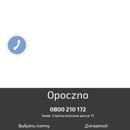
Opoczno
0800 210 172
Киев, Стратегическое шоссе 11
Выбрать плитку
Для ванной