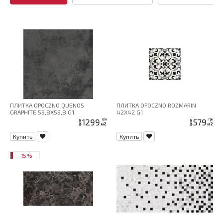
ПЛИТКА OPOCZNO QUENOS
ПЛИТКА OPOCZNO ROZMARIN
GRAPHITE 59,8X59,8 G1
42X42 G1
1299
579
грн
грн
цена
цена
м2
м2
Купить
Купить
-15%