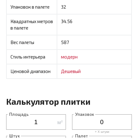
Упаковок в палете
32
Квадратных метров
34.56
в палете
Вес палеты
587
Стиль интерьера
модерн
Ценовой диапазон
Дешевый
Калькулятор плитки
Площадь
Упаковок
м²
+ X штуки
Штук
Палет