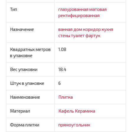
Тип
глазурованная
матовая
ректифицированная
Назначение
ванная
дом
коридор
кухня
стены
туалет
фартук
Квадратных метров
1.08
в упаковке
Вес упаковки
18.4
Штук в упаковке
6
Наименование
Плитка
Материал
Кафель
Керамика
Форма плитки
прямоугольник