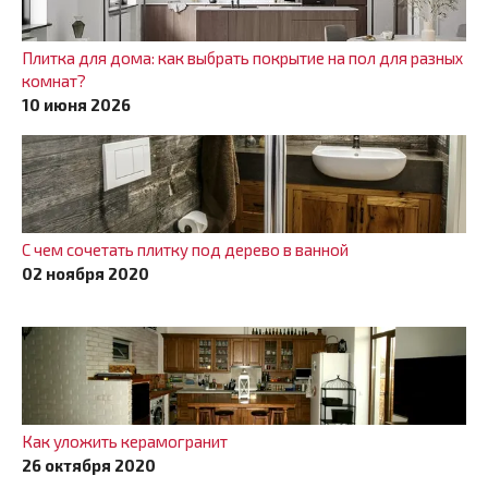
Плитка для дома: как выбрать покрытие на пол для разных
комнат?
10 июня 2026
С чем сочетать плитку под дерево в ванной
02 ноября 2020
Как уложить керамогранит
26 октября 2020