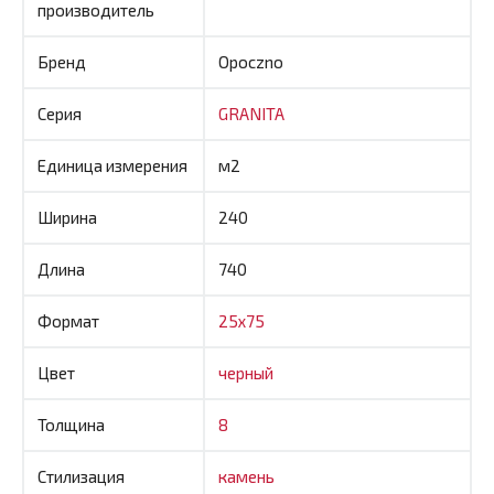
производитель
Бренд
Opoczno
Серия
GRANITA
Единица измерения
м2
Ширина
240
Длина
740
Формат
25x75
Цвет
черный
Толщина
8
Стилизация
камень