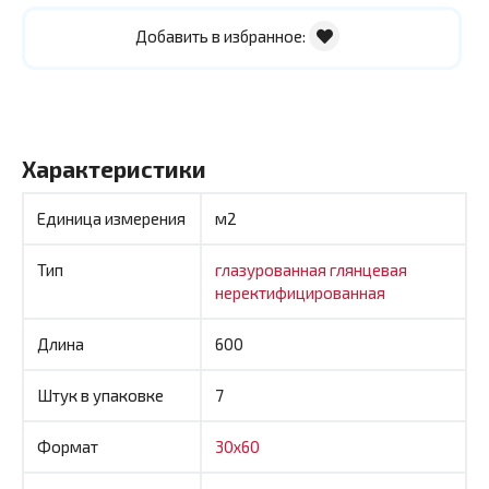
Добавить в избранное:
Характеристики
Единица измерения
м2
Тип
глазурованная
глянцевая
неректифицированная
Длина
600
Штук в упаковке
7
Формат
30x60