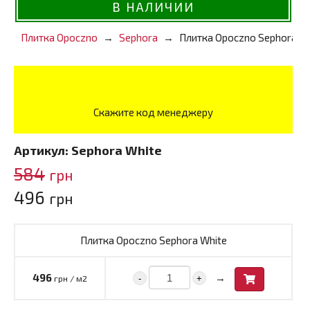
В НАЛИЧИИ
Плитка Opoczno
Sephora
Плитка Opoczno Sephora W
Скажите код менеджеру
Артикул:
Sephora White
584
грн
496
грн
Плитка Opoczno Sephora White
→
496
-
+
грн / м2