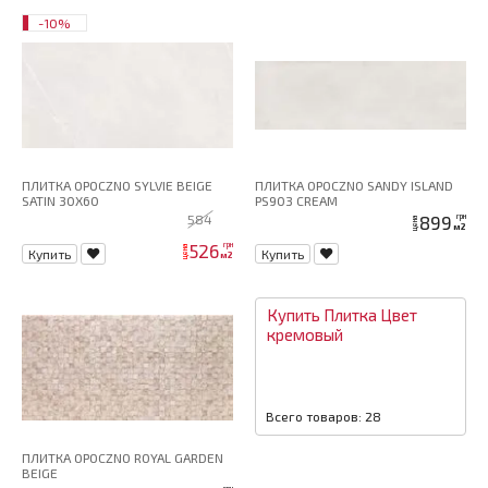
-10%
ПЛИТКА OPOCZNO SYLVIE BEIGE
ПЛИТКА OPOCZNO SANDY ISLAND
SATIN 30X60
PS903 CREAM
584
899
грн
цена
м2
526
грн
цена
Купить
Купить
м2
Купить
Плитка
Цвет
кремовый
Всего товаров: 28
ПЛИТКА OPOCZNO ROYAL GARDEN
BEIGE