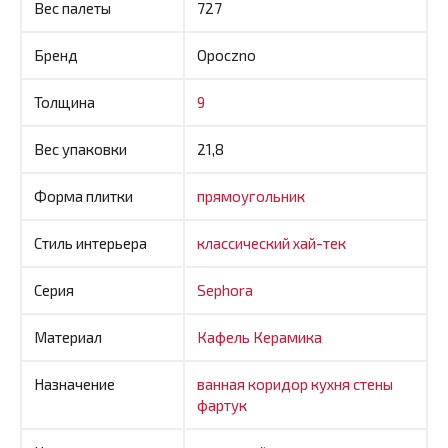
Вес палеты
727
Бренд
Opoczno
Толщина
9
Вес упаковки
21,8
Форма плитки
прямоугольник
Стиль интерьера
классический
хай-тек
Серия
Sephora
Материал
Кафель
Керамика
Назначение
ванная
коридор
кухня
стены
фартук