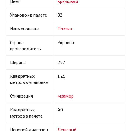
Цвет
кремовый
Упаковок в палете
32
Наименование
Плитка
Страна-
Украина
производитель
Ширина
297
Квадратных
1.25
метров в упаковке
Стилизация
мрамор
Квадратных
40
метров в палете
Ценовой диапазон
Дешевый