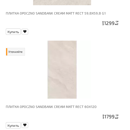
ПЛИТКА OPOCZNO SANDBANK CREAM MATT RECT 59,8X59,8 G1
1299
грн
цена
м2
Купить
Уточняйте
ПЛИТКА OPOCZNO SANDBANK CREAM MATT RECT 60X120
1799
грн
цена
м2
Купить