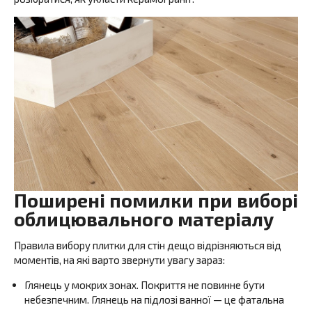
Поширені помилки при виборі
облицювального матеріалу
Правила вибору плитки для стін дещо відрізняються від
моментів, на які варто звернути увагу зараз:
Глянець у мокрих зонах. Покриття не повинне бути
небезпечним. Глянець на підлозі ванної — це фатальна