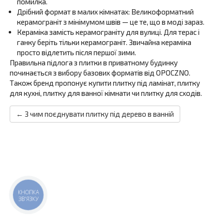
помилка.
Дрібний формат в малих кімнатах: Великоформатний
керамограніт з мінімумом швів — це те, що в моді зараз.
Кераміка замість керамограніту для вулиці. Для терас і
ганку беріть тільки керамограніт. Звичайна кераміка
просто відлетить після першої зими.
Правильна підлога з плитки в приватному будинку
починається з вибору базових форматів від OPOCZNO.
Також бренд пропонує купити плитку під ламінат, плитку
для кухні, плитку для ванної кімнати чи плитку для сходів.
← З чим поєднувати плитку під дерево в ванній
КНОПКА
ЗВ'ЯЗКУ