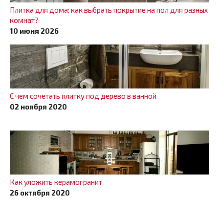
Плитка для дома: как выбрать покрытие на пол для разных
комнат?
10 июня 2026
С чем сочетать плитку под дерево в ванной
02 ноября 2020
Как уложить керамогранит
26 октября 2020