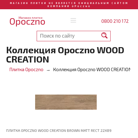
МАГАЗИН ПЛИТКИ НЕ ЯВЛЯЕТСЯ ОФИЦИАЛЬНЫМ САЙТОМ
КОМПАНИИ OPOCZNO
Opoczno
Магазин плитки
0800 210 172
Коллекция Opoczno WOOD
CREATION
Плитка Opoczno
Коллекция Opoczno WOOD CREATION
ПЛИТКА OPOCZNO WOOD CREATION BROWN MATT RECT 22X89