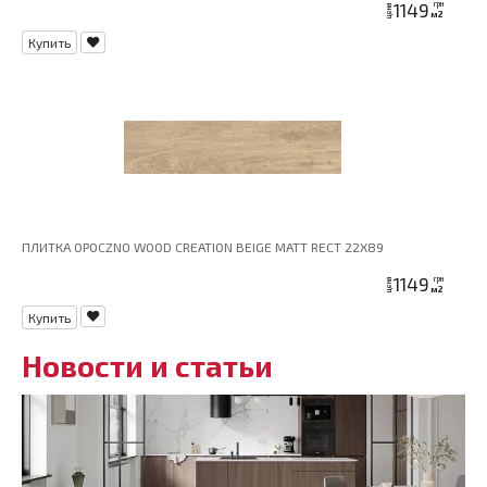
1149
грн
цена
м2
Купить
ПЛИТКА OPOCZNO WOOD CREATION BEIGE MATT RECT 22X89
1149
грн
цена
м2
Купить
Новости и статьи