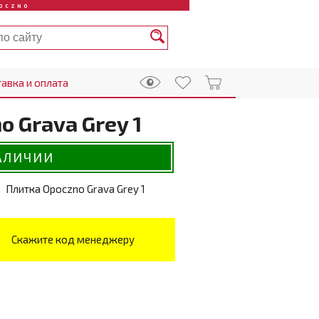
OCZNO
авка и оплата
o Grava Grey 1
АЛИЧИИ
Плитка Opoczno Grava Grey 1
Скажите код менеджеру