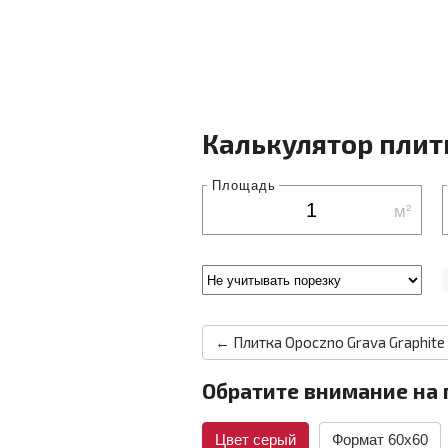
Калькулятор плит
Площадь
м²
← Плитка Opoczno Grava Graphite
Обратите внимание на 
Цвет серый
Формат 60x60