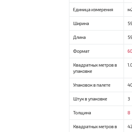
Единица измерения
м
Ширина
5
Длина
5
Формат
6
Квадратных метров в
1.
упаковке
Упаковок в палете
4
Штук в упаковке
3
Толщина
8
Квадратных метров в
42