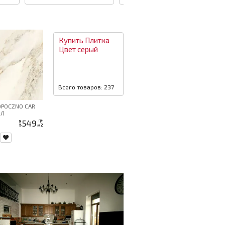
Купить
Плитка
Цвет
серый
Всего товаров: 237
OPOCZNO CAR
ОЛ
549
грн
цена
м2