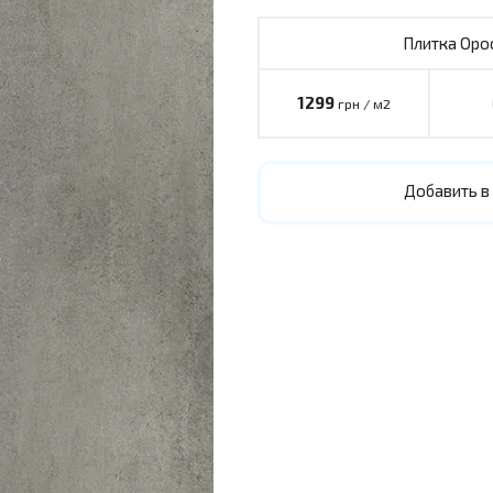
Плитка Opoc
1299
грн / м2
Добавить в