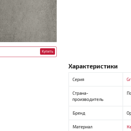
Купить
Характеристики
Серия
G
Страна-
П
производитель
Бренд
O
Материал
К