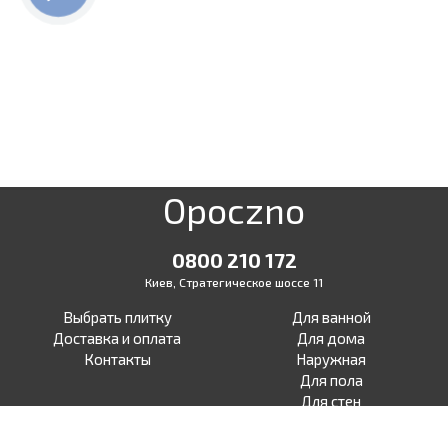
Opoczno
0800 210 172
Киев, Стратегическое шоссе 11
Выбрать плитку
Для ванной
Доставка и оплата
Для дома
Контакты
Наружная
Для пола
Для стен
Для терасы
Для улицы