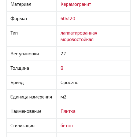
Материал
Керамогранит
Формат
60x120
Тип
лаппатированная
морозостойкая
Вес упаковки
27
Толщина
8
Бренд
Opoczno
Единица измерения
м2
Наименование
Плитка
Стилизация
бетон