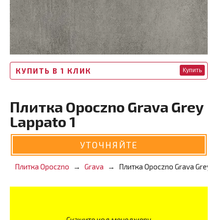
КУПИТЬ В 1 КЛИК
Купить
Плитка Opoczno Grava Grey
Lappato 1
УТОЧНЯЙТЕ
Плитка Opoczno
Grava
Плитка Opoczno Grava Grey La
Скажите код менеджеру