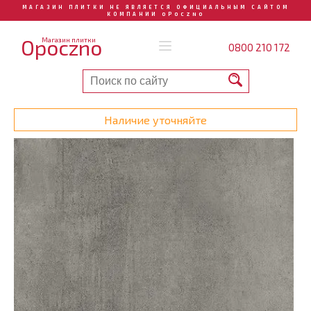
МАГАЗИН ПЛИТКИ НЕ ЯВЛЯЕТСЯ ОФИЦИАЛЬНЫМ САЙТОМ
КОМПАНИИ OPOCZNO
Opoczno
Магазин плитки
0800 210 172
Наличие уточняйте