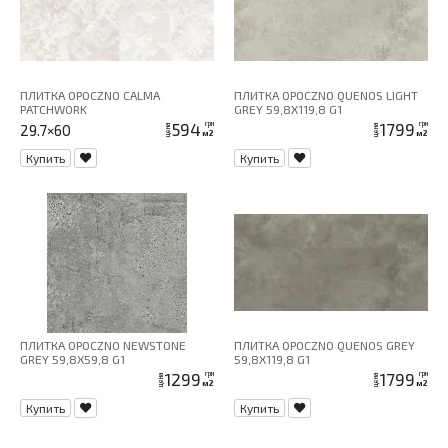
ПЛИТКА OPOCZNO CALMA
ПЛИТКА OPOCZNO QUENOS LIGHT
PATCHWORK
GREY 59,8X119,8 G1
594
1799
грн
грн
29.7×60
цена
цена
м2
м2
Купить
Купить
ПЛИТКА OPOCZNO NEWSTONE
ПЛИТКА OPOCZNO QUENOS GREY
GREY 59,8X59,8 G1
59,8X119,8 G1
1299
1799
грн
грн
цена
цена
м2
м2
Купить
Купить