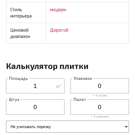
Стиль
модерн
интерьера
Ценовой
Дорогой
диапазон
Калькулятор плитки
Площадь
Упаковок
м²
+ X штуки
Штук
Палет
+ X
упаковок