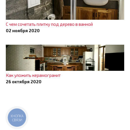
С чем сочетать плитку под дерево в ванной
02 ноября 2020
Как уложить керамогранит
26 октября 2020
КНОПКА
СВЯЗИ