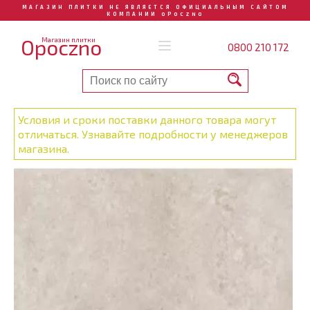
МАГАЗИН ПЛИТКИ НЕ ЯВЛЯЕТСЯ ОФИЦИАЛЬНЫМ САЙТОМ
КОМПАНИИ OPOCZNO
Opoczno
Магазин плитки
0800 210 172
Условия и сроки поставки данного товара могут
отличаться. Узнавайте подробности у менеджеров
магазина.