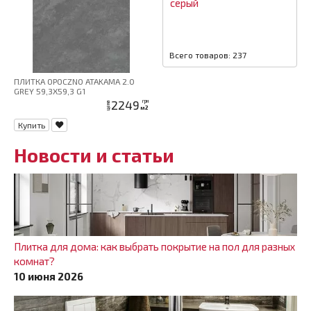
серый
Всего товаров: 237
ПЛИТКА OPOCZNO ATAKAMA 2.0
GREY 59,3X59,3 G1
2249
грн
цена
м2
Купить
Новости и статьи
Плитка для дома: как выбрать покрытие на пол для разных
комнат?
10 июня 2026