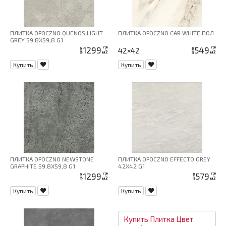
ПЛИТКА OPOCZNO QUENOS LIGHT
ПЛИТКА OPOCZNO CAR WHITE ПОЛ
GREY 59,8X59,8 G1
1299
549
грн
грн
42×42
цена
цена
м2
м2
Купить
Купить
ПЛИТКА OPOCZNO NEWSTONE
ПЛИТКА OPOCZNO EFFECTO GREY
GRAPHITE 59,8X59,8 G1
42X42 G1
1299
579
грн
грн
цена
цена
м2
м2
Купить
Купить
Купить
Плитка
Цвет