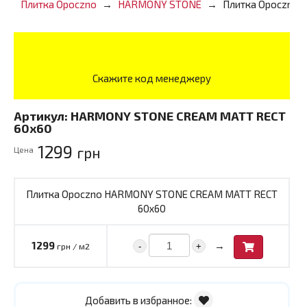
Плитка Opoczno
HARMONY STONE
Плитка Opoczno
Скажите код менеджеру
Артикул:
HARMONY STONE CREAM MATT RECT
60x60
1299
грн
Цена
Плитка Opoczno HARMONY STONE CREAM MATT RECT
60x60
→
1299
-
+
грн / м2
Добавить в избранное: