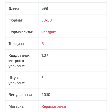
Длина
598
Формат
60x60
Форма плитки
квадрат
Толщина
8
Квадратных
1.07
метров в
упаковке
Штук в
3
упаковке
Вес упаковки
20.10
Материал
Керамогранит