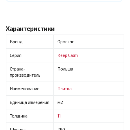
Характеристики
Бренд
Opoczno
Серия
Keep Calm
Страна-
Польша
производитель
Наименование
Плитка
Единица измерения
м2
Толщина
11
Ширина
290