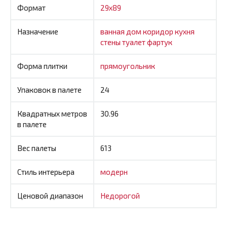
Формат
29x89
Назначение
ванная
дом
коридор
кухня
стены
туалет
фартук
Форма плитки
прямоугольник
Упаковок в палете
24
Квадратных метров
30.96
в палете
Вес палеты
613
Стиль интерьера
модерн
Ценовой диапазон
Недорогой