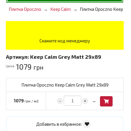
Плитка Opoczno
Keep Calm
Плитка Opoczno Keep Cal
Скажите код менеджеру
Артикул:
Keep Calm Grey Matt 29х89
1079
грн
Цена
Плитка Opoczno Keep Calm Grey Matt 29х89
→
1079
-
+
грн / м2
Добавить в избранное: