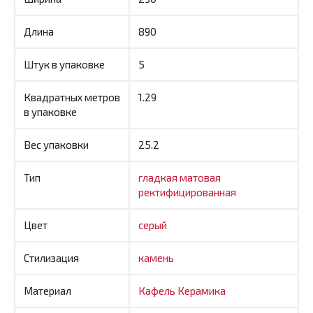
Длина
890
Штук в упаковке
5
Квадратных метров
1.29
в упаковке
Вес упаковки
25.2
Тип
гладкая
матовая
ректифицированная
Цвет
серый
Стилизация
камень
Материал
Кафель
Керамика