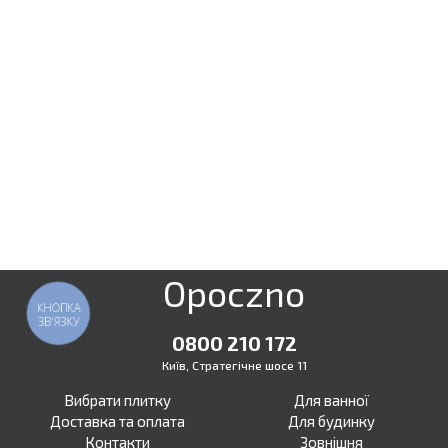
Opoczno
КНОПКА
ЗВ'ЯЗКУ
0800 210 172
Київ, Стратегічне шосе 11
Вибрати плитку
Для ванної
Доставка та оплата
Для будинку
Контакти
Зовнішня