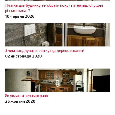
Плитка для будинку: як обрати покриття на підлогу для
різних кімнат?
10 червня 2026
З чим поєднувати плитку під дерево в ванній
02 листопада 2020
Як укласти керамограніт
26 жовтня 2020