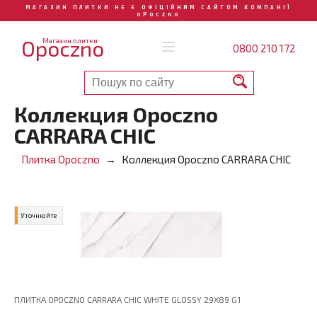
МАГАЗИН ПЛИТКИ НЕ Є ОФІЦІЙНИМ САЙТОМ КОМПАНІЇ
OPOCZNO
Opoczno
Магазин плитки
0800 210 172
Коллекция Opoczno
CARRARA CHIC
Плитка Opoczno
Коллекция Opoczno CARRARA CHIC
Уточнюйте
ПЛИТКА OPOCZNO CARRARA CHIC WHITE GLOSSY 29X89 G1