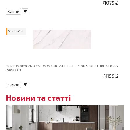
1079
грн
ціна
м2
Купити
Уточнюйте
ПЛИТКА OPOCZNO CARRARA CHIC WHITE CHEVRON STRUCTURE GLOSSY
29X89 G1
1199
грн
ціна
м2
Купити
Новини та статті