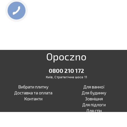
Opoczno
0800 210 172
Київ, Стратегічне шосе 11
Вибрати плитку
Для ванної
Доставка та оплата
Для будинку
Контакти
Зовнішня
Для підлоги
Для стін
Для тераси
Для вулиці