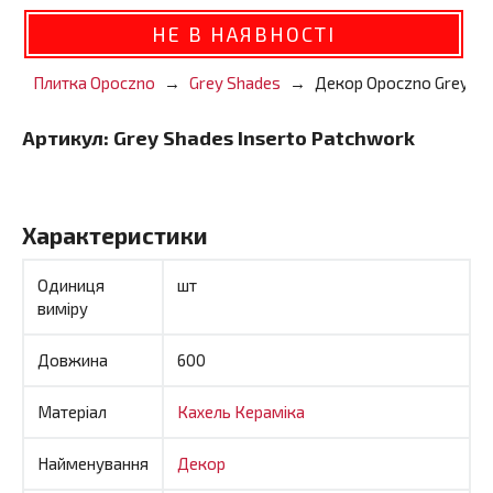
НЕ В НАЯВНОСТІ
Плитка Opoczno
Grey Shades
Декор Opoczno Grey Sh
Артикул:
Grey Shades Inserto Patchwork
Характеристики
Одиниця
шт
виміру
Довжина
600
Матеріал
Кахель
Кераміка
Найменування
Декор