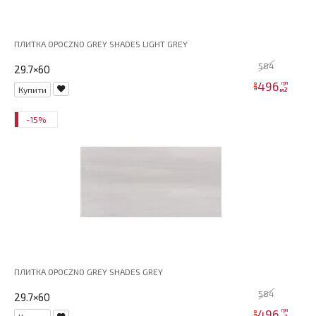
ПЛИТКА OPOCZNO GREY SHADES LIGHT GREY
584
29.7×60
496
грн
ціна
Купити
м2
-15%
ПЛИТКА OPOCZNO GREY SHADES GREY
584
29.7×60
496
грн
ціна