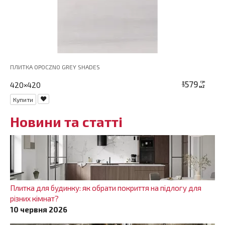
ПЛИТКА OPOCZNO GREY SHADES
579
грн
420×420
ціна
м2
Купити
Новини та статті
Плитка для будинку: як обрати покриття на підлогу для
різних кімнат?
10 червня 2026