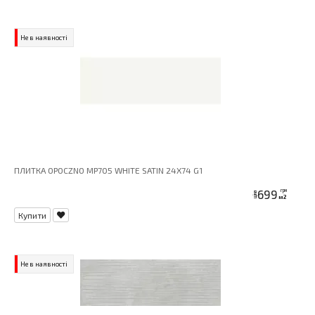
Не в наявності
ПЛИТКА OPOCZNO MP705 WHITE SATIN 24X74 G1
699
грн
ціна
м2
Купити
Не в наявності