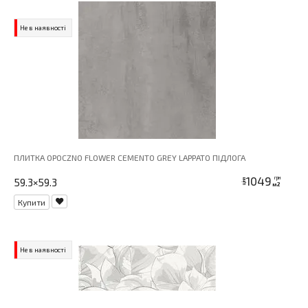
Не в наявності
ПЛИТКА OPOCZNO FLOWER CEMENTO GREY LAPPATO ПІДЛОГА
1049
грн
59.3×59.3
ціна
м2
Купити
Не в наявності