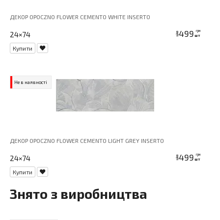
ДЕКОР OPOCZNO FLOWER CEMENTO WHITE INSERTO
499
грн
24×74
ціна
шт
Купити
Не в наявності
ДЕКОР OPOCZNO FLOWER CEMENTO LIGHT GREY INSERTO
499
грн
24×74
ціна
шт
Купити
Знято з виробництва