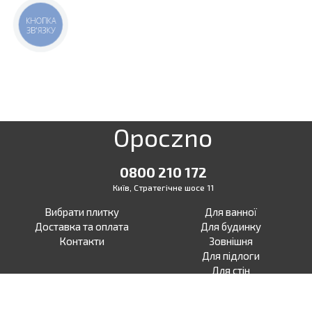
КНОПКА
ЗВ'ЯЗКУ
Opoczno
0800 210 172
Київ, Стратегічне шосе 11
Вибрати плитку
Для ванної
Доставка та оплата
Для будинку
Контакти
Зовнішня
Для підлоги
Для стін
Для тераси
Для вулиці