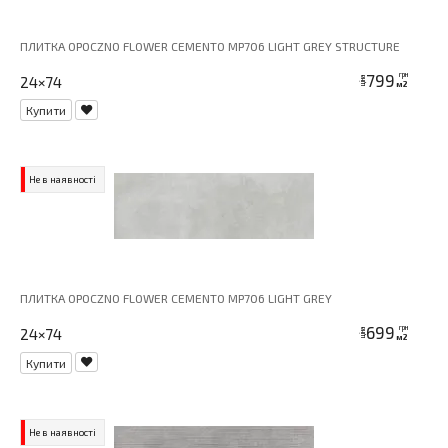
ПЛИТКА OPOCZNO FLOWER CEMENTO MP706 LIGHT GREY STRUCTURE
799
грн
24×74
ціна
м2
Купити
Не в наявності
ПЛИТКА OPOCZNO FLOWER CEMENTO MP706 LIGHT GREY
699
грн
24×74
ціна
м2
Купити
Не в наявності