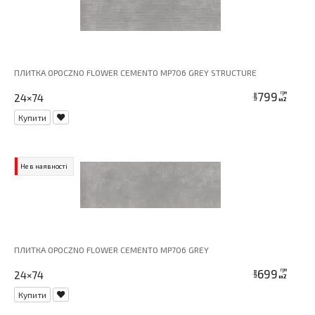
ПЛИТКА OPOCZNO FLOWER CEMENTO MP706 GREY STRUCTURE
799
грн
24×74
ціна
м2
Купити
Не в наявності
ПЛИТКА OPOCZNO FLOWER CEMENTO MP706 GREY
699
грн
24×74
ціна
м2
Купити