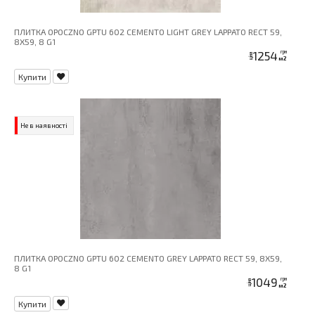
ПЛИТКА OPOCZNO GPTU 602 CEMENTO LIGHT GREY LAPPATO RECT 59,
8X59, 8 G1
1254
грн
ціна
м2
Купити
Не в наявності
ПЛИТКА OPOCZNO GPTU 602 CEMENTO GREY LAPPATO RECT 59, 8X59,
8 G1
1049
грн
ціна
м2
Купити