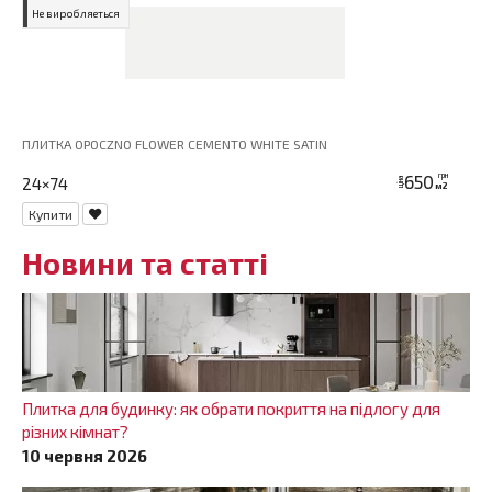
Не виробляеться
ПЛИТКА OPOCZNO FLOWER CEMENTO WHITE SATIN
650
грн
24×74
ціна
м2
Купити
Новини та статті
Плитка для будинку: як обрати покриття на підлогу для
різних кімнат?
10 червня 2026