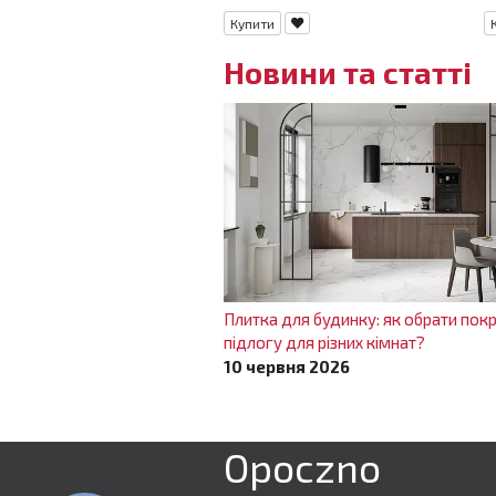
Купити
Новини та статті
Плитка для будинку: як обрати покр
підлогу для різних кімнат?
10 червня 2026
Opoczno