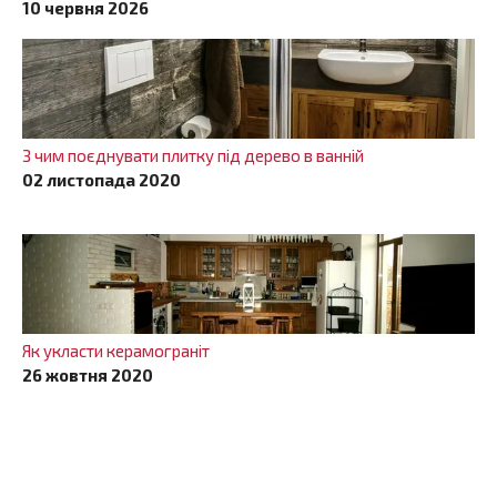
10 червня 2026
З чим поєднувати плитку під дерево в ванній
02 листопада 2020
Як укласти керамограніт
26 жовтня 2020