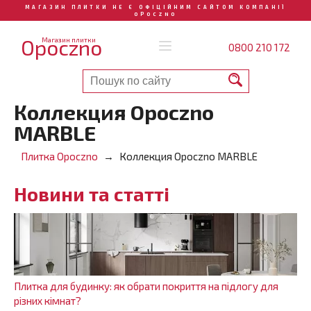
МАГАЗИН ПЛИТКИ НЕ Є ОФІЦІЙНИМ САЙТОМ КОМПАНІЇ
OPOCZNO
Opoczno
Магазин плитки
0800 210 172
Коллекция Opoczno
MARBLE
Плитка Opoczno
Коллекция Opoczno MARBLE
Новини та статті
Плитка для будинку: як обрати покриття на підлогу для
різних кімнат?