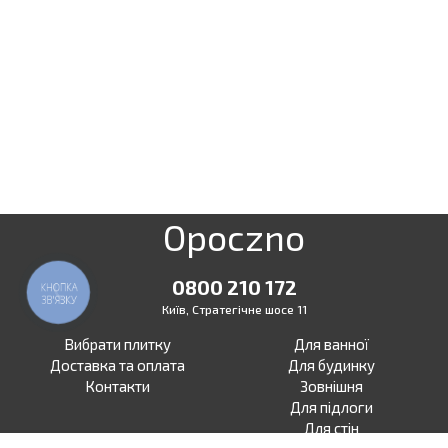
Opoczno
0800 210 172
КНОПКА
ЗВ'ЯЗКУ
Київ, Стратегічне шосе 11
Вибрати плитку
Для ванної
Доставка та оплата
Для будинку
Контакти
Зовнішня
Для підлоги
Для стін