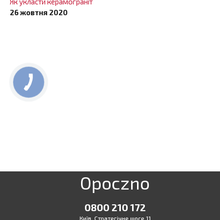
Як укласти керамограніт
26 жовтня 2020
Opoczno
0800 210 172
Київ, Стратегічне шосе 11