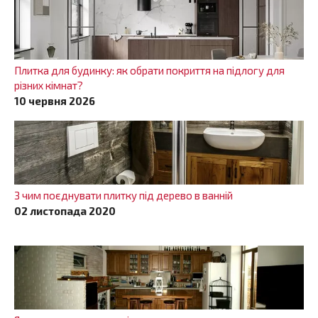
Плитка для будинку: як обрати покриття на підлогу для
різних кімнат?
10 червня 2026
З чим поєднувати плитку під дерево в ванній
02 листопада 2020