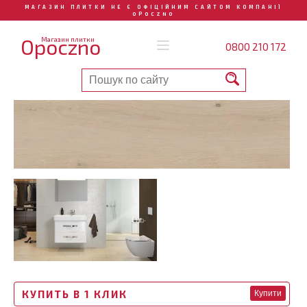
МАГАЗИН ПЛИТКИ НЕ Є ОФІЦІЙНИМ САЙТОМ КОМПАНІЇ
OPOCZNO
Opoczno
Магазин плитки
0800 210 172
КУПИТЬ В 1 КЛИК
Купити