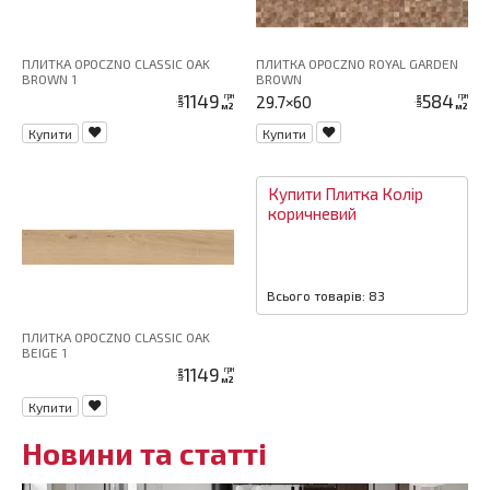
ПЛИТКА OPOCZNO CLASSIC OAK
ПЛИТКА OPOCZNO ROYAL GARDEN
BROWN 1
BROWN
1149
584
грн
грн
29.7×60
ціна
ціна
м2
м2
Купити
Купити
Купити
Плитка
Колір
коричневий
Всього товарів: 83
ПЛИТКА OPOCZNO CLASSIC OAK
BEIGE 1
1149
грн
ціна
м2
Купити
Новини та статті