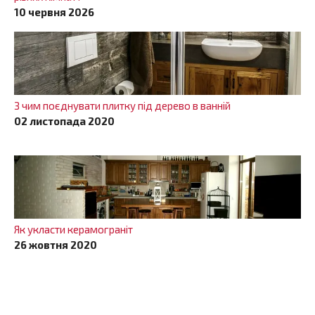
10 червня 2026
З чим поєднувати плитку під дерево в ванній
02 листопада 2020
Як укласти керамограніт
26 жовтня 2020