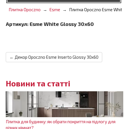
Плитка Opoczno
Esme
Плитка Opoczno Esme White G
Артикул:
Esme White Glossy 30x60
← Декор Opoczno Esme Inserto Glossy 30x60
Новини та статті
Плитка для будинку: як обрати покриття на підлогу для
різних кімнат?