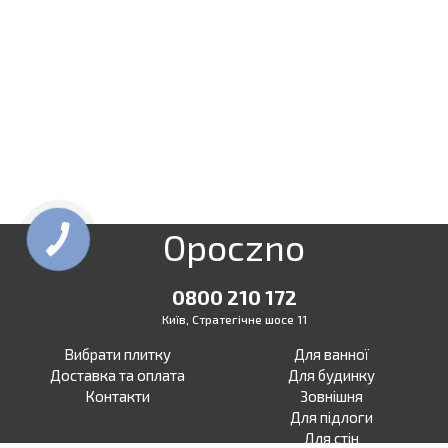
Opoczno
0800 210 172
Київ, Стратегічне шосе 11
Вибрати плитку
Для ванної
Доставка та оплата
Для будинку
Контакти
Зовнішня
Для підлоги
Для стін