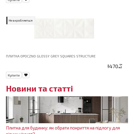
Не виробляеться
ПЛИТКА OPOCZNO GLOSSY GREY SQUARES STRUCTURE
470
грн
ціна
м2
Купити
Новини та статті
Плитка для будинку: як обрати покриття на підлогу для