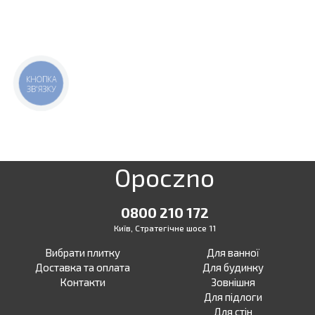
КНОПКА
ЗВ'ЯЗКУ
Opoczno
0800 210 172
Київ, Стратегічне шосе 11
Вибрати плитку
Для ванної
Доставка та оплата
Для будинку
Контакти
Зовнішня
Для підлоги
Для стін