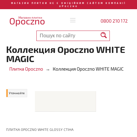
МАГАЗИН ПЛИТКИ НЕ Є ОФІЦІЙНИМ САЙТОМ КОМПАНІЇ
OPOCZNO
Opoczno
Магазин плитки
0800 210 172
Коллекция Opoczno WHITE
MAGIC
Плитка Opoczno
Коллекция Opoczno WHITE MAGIC
Уточнюйте
ПЛИТКА OPOCZNO WHITE GLOSSY СТІНА