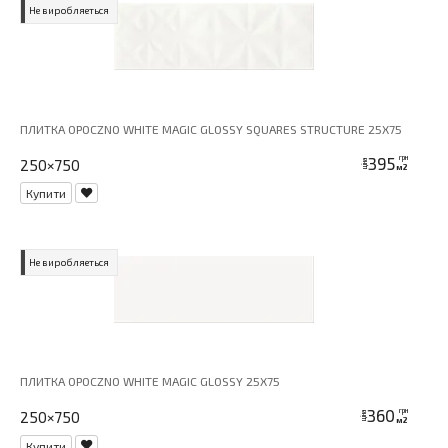
Не виробляеться
ПЛИТКА OPOCZNO WHITE MAGIC GLOSSY SQUARES STRUCTURE 25X75
395
грн
250×750
ціна
м2
Купити
Не виробляеться
ПЛИТКА OPOCZNO WHITE MAGIC GLOSSY 25X75
360
грн
250×750
ціна
м2
Купити