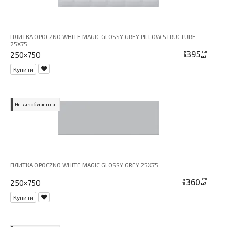
ПЛИТКА OPOCZNO WHITE MAGIC GLOSSY GREY PILLOW STRUCTURE
25X75
395
грн
250×750
ціна
м2
Купити
Не виробляеться
ПЛИТКА OPOCZNO WHITE MAGIC GLOSSY GREY 25X75
360
грн
250×750
ціна
м2
Купити