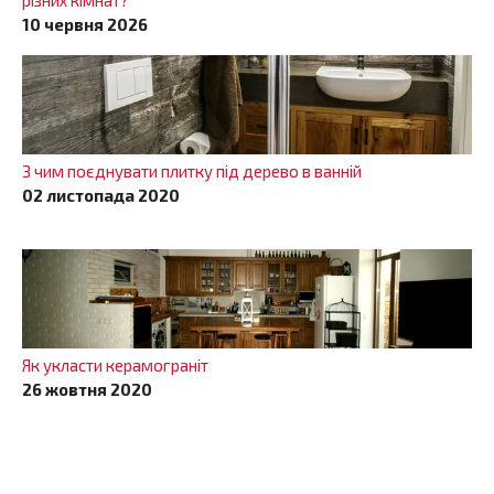
різних кімнат?
10 червня 2026
З чим поєднувати плитку під дерево в ванній
02 листопада 2020
Як укласти керамограніт
26 жовтня 2020