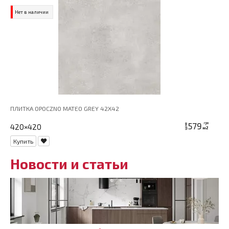
Нет в наличии
ПЛИТКА OPOCZNO MATEO GREY 42X42
579
грн
420×420
цена
м2
Купить
Новости и статьи