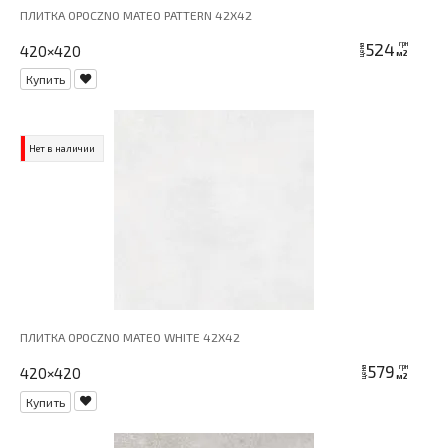
ПЛИТКА OPOCZNO MATEO PATTERN 42X42
524
грн
420×420
цена
м2
Купить
Нет в наличии
ПЛИТКА OPOCZNO MATEO WHITE 42X42
579
грн
420×420
цена
м2
Купить