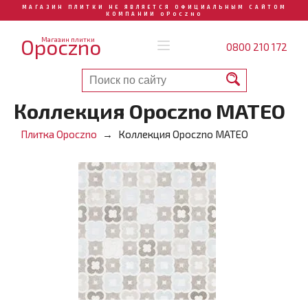
МАГАЗИН ПЛИТКИ НЕ ЯВЛЯЕТСЯ ОФИЦИАЛЬНЫМ САЙТОМ
КОМПАНИИ OPOCZNO
Opoczno
Магазин плитки
0800 210 172
Коллекция Opoczno MATEO
Плитка Opoczno
Коллекция Opoczno MATEO