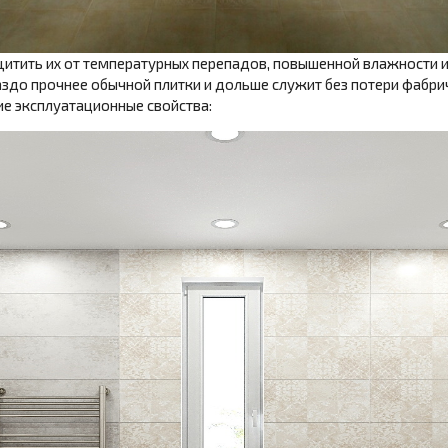
щитить их от температурных перепадов, повышенной влажности и
здо прочнее обычной плитки и дольше служит без потери фабри
е эксплуатационные свойства: