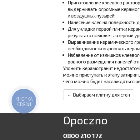
Приготовление клеевого раствора
выдерживать огромные керамогр
и воздушных пузырей;
Нанесение клея на поверхность 
Для укладки первой плитки керам
результата поможет лазерный ур
Выравнивание керамического гра
необходимости выровнять керам
Избавление от излишков клеевог
ровного размещения панелей отн
Уложить керамогранит недостаточно
можно приступать к этапу затирки 
чего можно будет наслаждаться ре
← Выбираем плитку для стен
КНОПКА
СВЯЗИ
Opoczno
0800 210 172