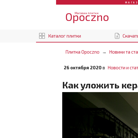
МАГА
Opoczno
Магазин плитки
Каталог плитки
Скачат
Плитка Opoczno
Новини та ста
26 октября 2020
в
Новости и ста
Как уложить ке