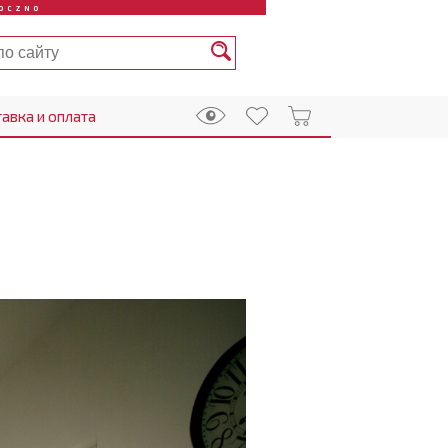
OCZNO
авка и оплата