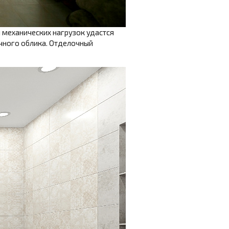
 механических нагрузок удастся
чного облика. Отделочный