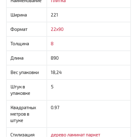
Наименование
Плитка
Ширина
221
Формат
22x90
Толщина
8
Длина
890
Вес упаковки
18,24
Штук в
5
упаковке
Квадратных
0.97
метров в
штуке
Стилизация
дерево
ламинат
паркет