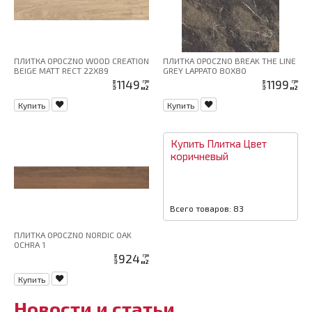
ПЛИТКА OPOCZNO WOOD CREATION
ПЛИТКА OPOCZNO BREAK THE LINE
BEIGE MATT RECT 22X89
GREY LAPPATO 80X80
1149
1199
грн
грн
цена
цена
м2
м2
Купить
Купить
Купить
Плитка
Цвет
коричневый
Всего товаров: 83
ПЛИТКА OPOCZNO NORDIC OAK
OCHRA 1
924
грн
цена
м2
Купить
Новости и статьи