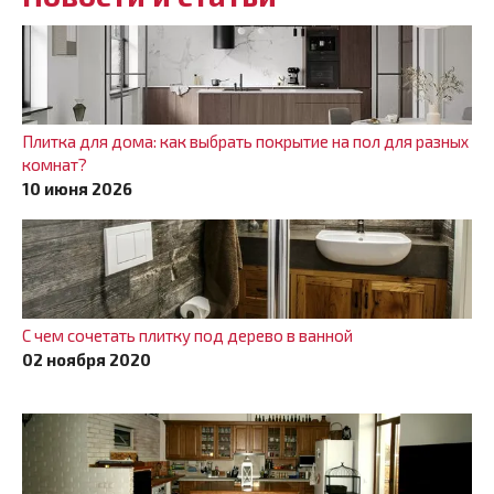
Плитка для дома: как выбрать покрытие на пол для разных
комнат?
10 июня 2026
С чем сочетать плитку под дерево в ванной
02 ноября 2020