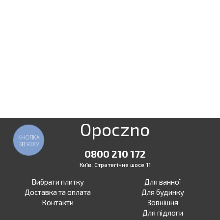
Opoczno
КНОПКА
ЗВ'ЯЗКУ
0800 210 172
Київ, Стратегічне шосе 11
Вибрати плитку
Для ванної
Доставка та оплата
Для будинку
Контакти
Зовнішня
Для підлоги