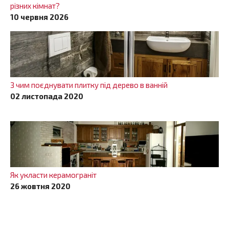
різних кімнат?
10 червня 2026
З чим поєднувати плитку під дерево в ванній
02 листопада 2020
Як укласти керамограніт
26 жовтня 2020