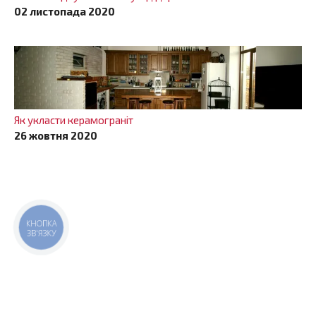
02 листопада 2020
Як укласти керамограніт
26 жовтня 2020
КНОПКА
ЗВ'ЯЗКУ