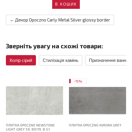
В КОШИК
← Декор Opoczno Carly Metal Silver glossy border
Зверніть увагу на схожі товари:
Колір сірий
Стилізація камінь
Призначення ванна
-15%
ПЛИТКА OPOCZNO NEWSTONE
ПЛИТКА OPOCZNO AVRORA GREY
LIGHT GREY 59, 8X119, 8 G1