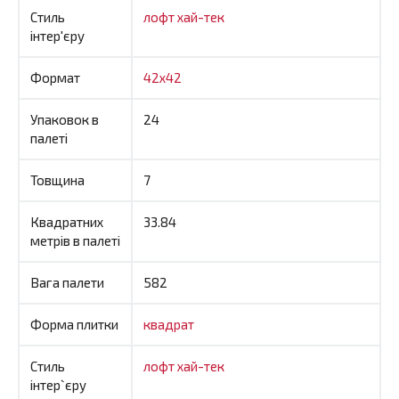
Стиль
лофт
хай-тек
інтер'єру
Формат
42x42
Упаковок в
24
палеті
Товщина
7
Квадратних
33.84
метрів в палеті
Вага палети
582
Форма плитки
квадрат
Стиль
лофт
хай-тек
інтер`єру