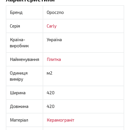
Бренд
Opoczno
Серія
Carly
Країна-
Україна
виробник
Найменування
Плитка
Одиниця
м2
виміру
Ширина
420
Довжина
420
Матеріал
Керамограніт