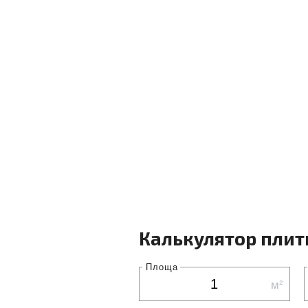
Калькулятор плит
Площа
м²