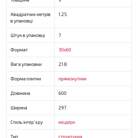
Квадратних метрів
1.25
в упаковці
Штук в упаковці
7
Формат
30x60
Вага упаковки
21.8
Форма плитки
прямокутник
Довжина
600
Ширина
297
Стиль інтер`єру
модерн
Тип
структурна