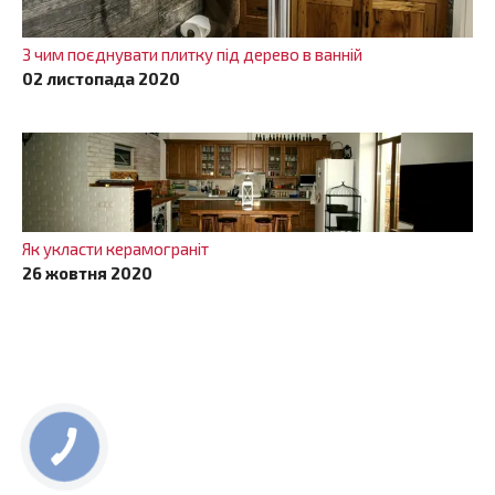
З чим поєднувати плитку під дерево в ванній
02 листопада 2020
Як укласти керамограніт
26 жовтня 2020