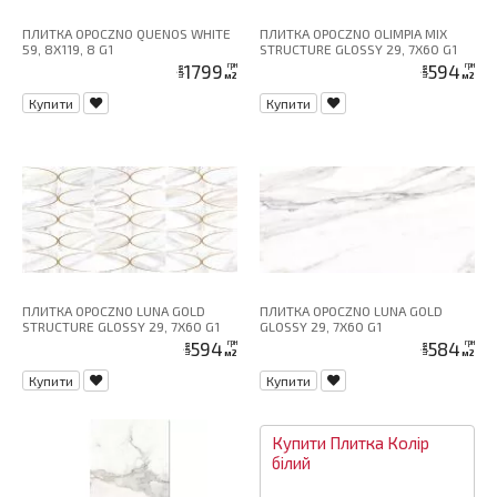
ПЛИТКА OPOCZNO QUENOS WHITE
ПЛИТКА OPOCZNO OLIMPIA MIX
59, 8X119, 8 G1
STRUCTURE GLOSSY 29, 7X60 G1
1799
594
грн
грн
ціна
ціна
м2
м2
Купити
Купити
ПЛИТКА OPOCZNO LUNA GOLD
ПЛИТКА OPOCZNO LUNA GOLD
STRUCTURE GLOSSY 29, 7X60 G1
GLOSSY 29, 7X60 G1
594
584
грн
грн
ціна
ціна
м2
м2
Купити
Купити
Купити
Плитка
Колір
білий