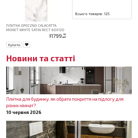
Всього товарів: 125
ПЛИТКА OPOCZNO CALACATTA
MONET WHITE SATIN RECT 60X120
1799
грн
ціна
м2
Купити
Новини та статті
Плитка для будинку: як обрати покриття на підлогу для
різних кімнат?
10 червня 2026