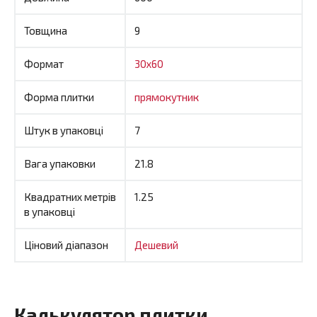
Товщина
9
Формат
30x60
Форма плитки
прямокутник
Штук в упаковці
7
Вага упаковки
21.8
Квадратних метрів
1.25
в упаковці
Ціновий діапазон
Дешевий
Калькулятор плитки