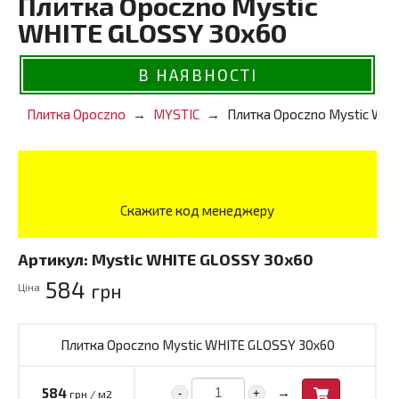
Плитка Opoczno Mystic
WHITE GLOSSY 30x60
В НАЯВНОСТІ
Плитка Opoczno
MYSTIC
Плитка Opoczno Mystic WHI
Скажите код менеджеру
Артикул:
Mystic WHITE GLOSSY 30x60
584
грн
Ціна
Плитка Opoczno Mystic WHITE GLOSSY 30x60
→
584
-
+
грн / м2