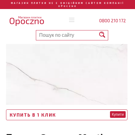
МАГАЗИН ПЛИТКИ НЕ Є ОФІЦІЙНИМ САЙТОМ КОМПАНІЇ
OPOCZNO
Opoczno
Магазин плитки
0800 210 172
КУПИТЬ В 1 КЛИК
Купити