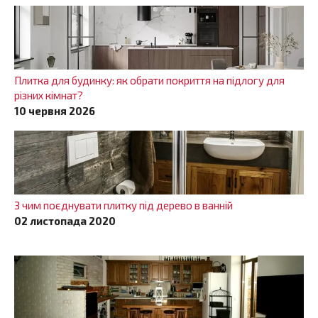
Плитка для будинку: як обрати покриття на підлогу для
різних кімнат?
10 червня 2026
З чим поєднувати плитку під дерево в ванній
02 листопада 2020