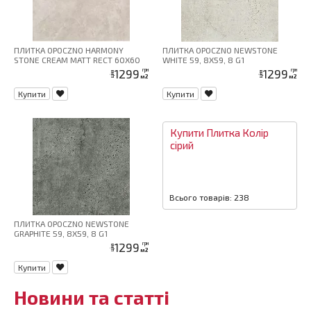
ПЛИТКА OPOCZNO HARMONY
ПЛИТКА OPOCZNO NEWSTONE
STONE CREAM MATT RECT 60X60
WHITE 59, 8X59, 8 G1
1299
1299
грн
грн
ціна
ціна
м2
м2
Купити
Купити
Купити
Плитка
Колір
сірий
Всього товарів: 238
ПЛИТКА OPOCZNO NEWSTONE
GRAPHITE 59, 8X59, 8 G1
1299
грн
ціна
м2
Купити
Новини та статті