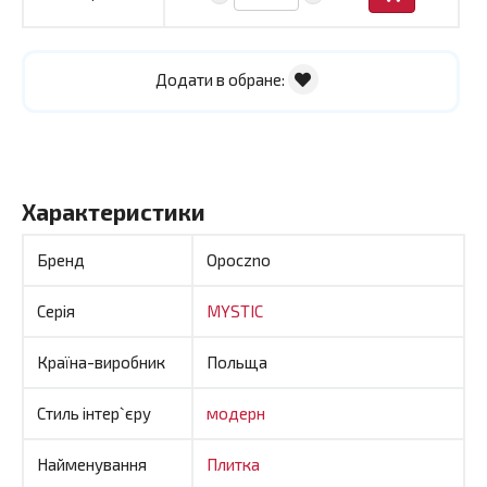
Додати в обране:
Характеристики
Бренд
Opoczno
Серія
MYSTIC
Країна-виробник
Польща
Стиль інтер`єру
модерн
Найменування
Плитка