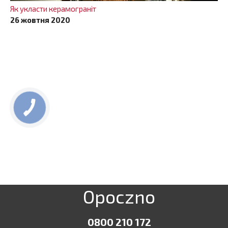
Як укласти керамограніт
26 жовтня 2020
Opoczno
0800 210 172