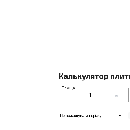
Калькулятор плит
Площа
м²