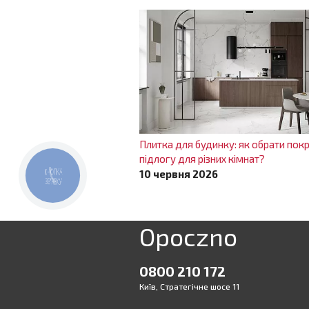
Плитка для будинку: як обрати покр
підлогу для різних кімнат?
КНОПКА
10 червня 2026
ЗВ'ЯЗКУ
Opoczno
0800 210 172
Київ, Стратегічне шосе 11