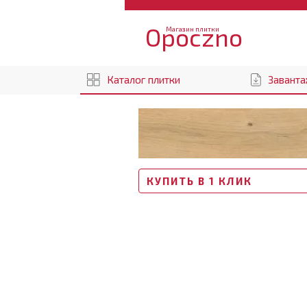
Opoczno
Магазин плитки
Каталог плитки
Заванта
КУПИТЬ В 1 КЛИК