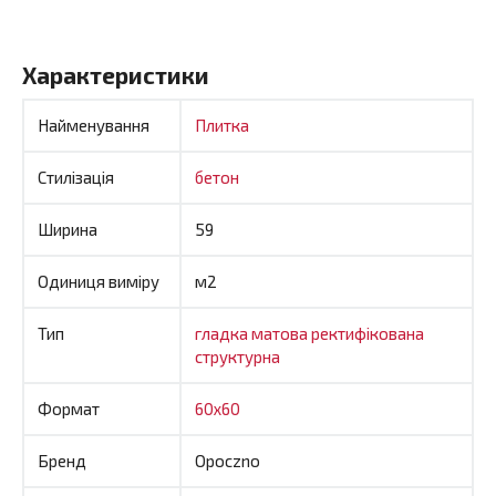
Характеристики
Найменування
Плитка
Стилізація
бетон
Ширина
59
Одиниця виміру
м2
Тип
гладка
матова
ректифікована
структурна
Формат
60x60
Бренд
Opoczno