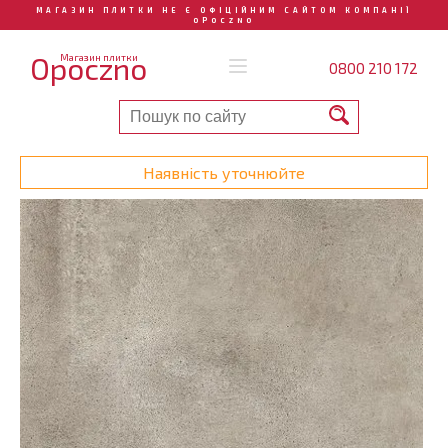
МАГАЗИН ПЛИТКИ НЕ Є ОФІЦІЙНИМ САЙТОМ КОМПАНІЇ
OPOCZNO
Opoczno
Магазин плитки
0800 210 172
Наявність уточнюйте