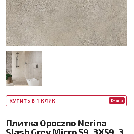
КУПИТЬ В 1 КЛИК
Купити
Плитка Opoczno Nerina
Slash Grey Micro 59, 3X59, 3