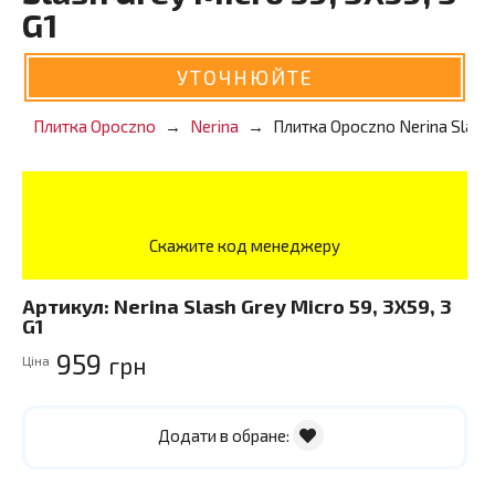
G1
УТОЧНЮЙТЕ
Плитка Opoczno
Nerina
Плитка Opoczno Nerina Slash G
Скажите код менеджеру
Артикул:
Nerina Slash Grey Micro 59, 3X59, 3
G1
959
грн
Ціна
Додати в обране: