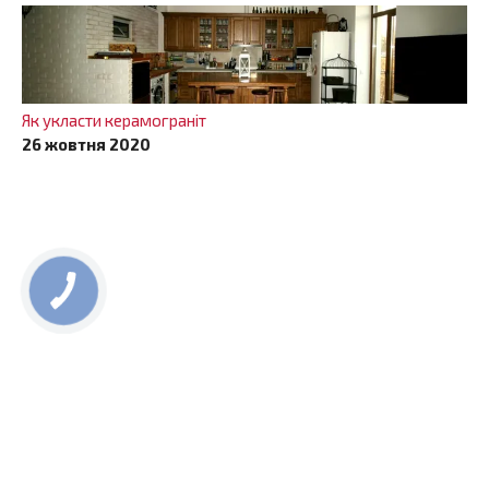
Як укласти керамограніт
26 жовтня 2020