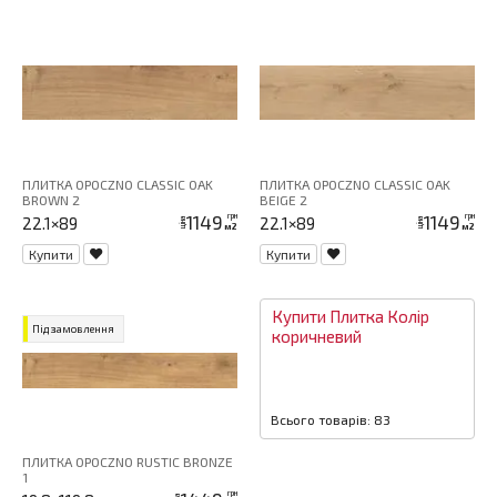
ПЛИТКА OPOCZNO CLASSIC OAK
ПЛИТКА OPOCZNO CLASSIC OAK
BROWN 2
BEIGE 2
1149
1149
грн
грн
22.1×89
22.1×89
ціна
ціна
м2
м2
Купити
Купити
Купити
Плитка
Колір
Під замовлення
коричневий
Всього товарів: 83
ПЛИТКА OPOCZNO RUSTIC BRONZE
1
грн