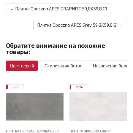
← Плитка Opoczno ARES GRAPHITE 59,8X59,8 G1
Плитка Opoczno ARES Grey 59,8X59,8 G1 →
Обратите внимание на похожие
товары:
Цвет серый
Стилизация бетон
Назначение балкон
-15%
-15%
ПЛИТКА OPOCZNO AVRORA GREY
ПЛИТКА OPOCZNO CARLY