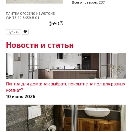
Всего товаров: 237
ПЛИТКА OPOCZNO NEWSTONE
WHITE 29,8X59,8 G1
650
грн
цена
м2
Купить
Новости и статьи
Плитка для дома: как выбрать покрытие на пол для разных
комнат?
10 июня 2026