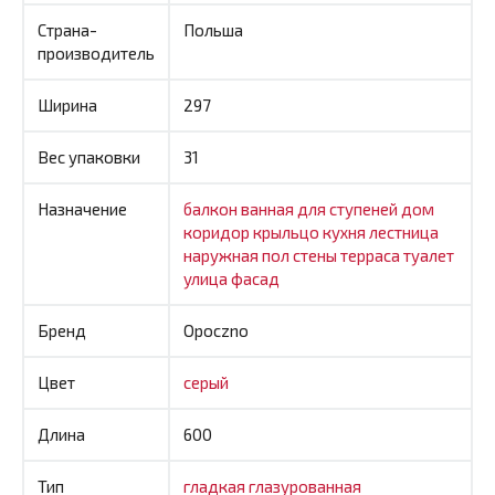
Страна-
Польша
производитель
Ширина
297
Вес упаковки
31
Назначение
балкон
ванная
для ступеней
дом
коридор
крыльцо
кухня
лестница
наружная
пол
стены
терраса
туалет
улица
фасад
Бренд
Opoczno
Цвет
серый
Длина
600
Тип
гладкая
глазурованная