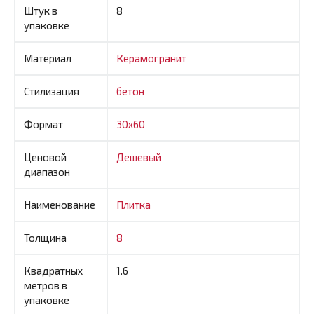
Штук в
8
упаковке
Материал
Керамогранит
Стилизация
бетон
Формат
30x60
Ценовой
Дешевый
диапазон
Наименование
Плитка
Толщина
8
Квадратных
1.6
метров в
упаковке