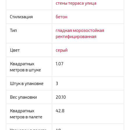
стены
терраса
улица
Стилизация
бетон
Тип
гладкая
морозостойкая
ректифицированная
Цвет
серый
Квадратных
1.07
метров в штуке
Штук в упаковке
3
Вес упаковки
20.10
Квадратных
42.8
метров в палете