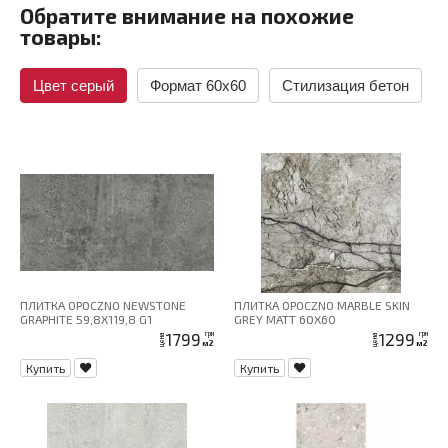
Обратите внимание на похожие
товары:
Цвет серый
Формат 60x60
Стилизация бетон
ПЛИТКА OPOCZNO NEWSTONE
ПЛИТКА OPOCZNO MARBLE SKIN
GRAPHITE 59,8X119,8 G1
GREY MATT 60X60
1799
1299
грн
грн
цена
цена
м2
м2
Купить
Купить