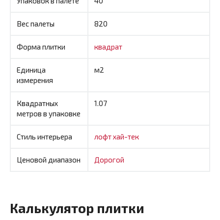
Упаковок в палете
40
Вес палеты
820
Форма плитки
квадрат
Единица
м2
измерения
Квадратных
1.07
метров в упаковке
Стиль интерьера
лофт
хай-тек
Ценовой диапазон
Дорогой
Калькулятор плитки