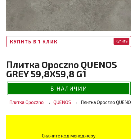
КУПИТЬ В 1 КЛИК
Купить
Плитка Opoczno QUENOS
GREY 59,8X59,8 G1
В НАЛИЧИИ
Плитка Opoczno
QUENOS
Плитка Opoczno QUENOS GR
Скажите код менеджеру