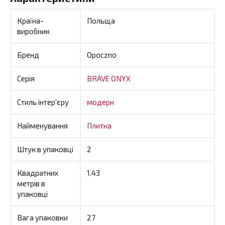
Країна-
Польща
виробник
Бренд
Opoczno
Серія
BRAVE ONYX
Стиль інтер'єру
модерн
Найменування
Плитка
Штук в упаковці
2
Квадратних
1.43
метрів в
упаковці
Вага упаковки
27