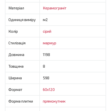
Матеріал
Керамограніт
Одиниця виміру
м2
Колір
сірий
Стилізація
мармур
Довжина
1198
Товщина
8
Ширина
598
Формат
60x120
Форма плитки
прямокутник