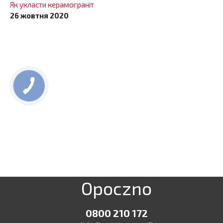
Як укласти керамограніт
26 жовтня 2020
КНОПКА
ЗВ'ЯЗКУ
Opoczno
0800 210 172