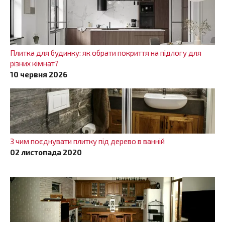
Плитка для будинку: як обрати покриття на підлогу для
різних кімнат?
10 червня 2026
З чим поєднувати плитку під дерево в ванній
02 листопада 2020