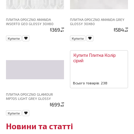
ПЛИТКА OPOCZNO AMANDA
ПЛИТКА OPOCZNO AMANDA GREY
INSERTO GEO GLOSSY 30X60
GLOSSY 30X60
369
584
грн
грн
ціна
ціна
шт
м2
Купити
Купити
Купити
Плитка
Колір
сірий
Всього товарів: 238
ПЛИТКА OPOCZNO GLAMOUR
MP705 LIGHT GREY GLOSSY
699
грн
ціна
м2
Купити
Новини та статті