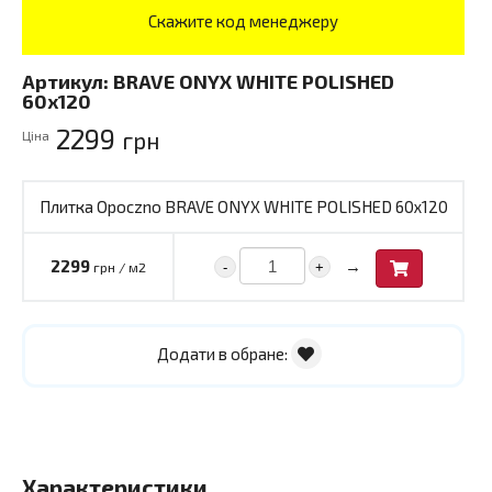
Скажите код менеджеру
Артикул:
BRAVE ONYX WHITE POLISHED
60x120
2299
грн
Ціна
Плитка Opoczno BRAVE ONYX WHITE POLISHED 60x120
→
2299
-
+
грн / м2
Додати в обране:
Характеристики