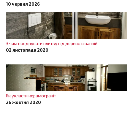
10 червня 2026
З чим поєднувати плитку під дерево в ванній
02 листопада 2020
Як укласти керамограніт
26 жовтня 2020