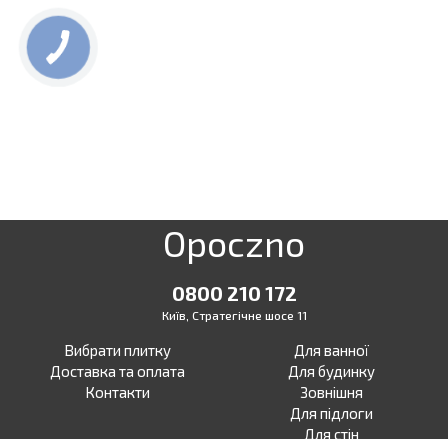
КНОПКА
ЗВ'ЯЗКУ
Opoczno
0800 210 172
Київ, Стратегічне шосе 11
Вибрати плитку
Для ванної
Доставка та оплата
Для будинку
Контакти
Зовнішня
Для підлоги
Для стін