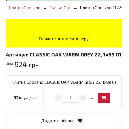
Плитка Opoczno
Classic Oak
Плитка Opoczno CLASSIC
Скажите код менеджеру
Артикул:
CLASSIC OAK WARM GREY 22, 1x89 G1
924
грн
Ціна
Плитка Opoczno CLASSIC OAK WARM GREY 22, 1x89 G1
→
924
-
+
грн / м2
Додати в обране: