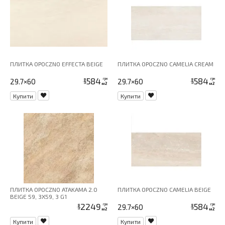
ПЛИТКА OPOCZNO EFFECTA BEIGE
ПЛИТКА OPOCZNO CAMELIA CREAM
584
584
грн
грн
29.7×60
29.7×60
ціна
ціна
м2
м2
Купити
Купити
ПЛИТКА OPOCZNO ATAKAMA 2.0
ПЛИТКА OPOCZNO CAMELIA BEIGE
BEIGE 59, 3X59, 3 G1
2249
584
грн
грн
29.7×60
ціна
ціна
м2
м2
Купити
Купити