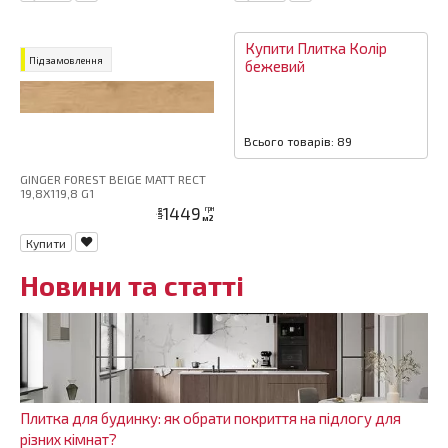
Купити
Плитка
Колір
Під замовлення
бежевий
Всього товарів: 89
GINGER FOREST BEIGE MATT RECT
19,8X119,8 G1
1449
грн
ціна
м2
Купити
Новини та статті
Плитка для будинку: як обрати покриття на підлогу для
різних кімнат?