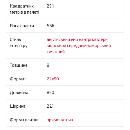
Квадратних
29,1
метрів в палеті
Вага палети
556
Стиль
англійський
еко
кантрі
модерн
інтер'єру
морський
середземноморський
сучасний
Товщина
8
Формат
22x90
Довжина
890
Ширина
221
Форма плитки
прямокутник