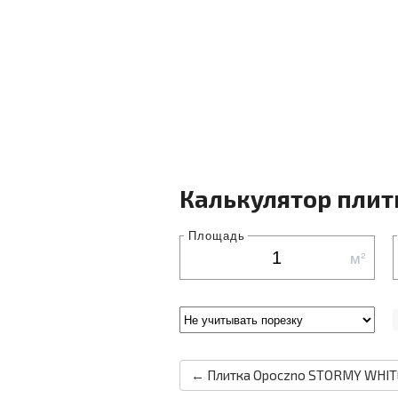
Калькулятор плит
Площадь
м²
← Плитка Opoczno STORMY WHITE 