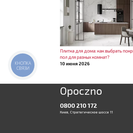
Плитка для дома: как выбрать покр
пол для разных комнат?
КНОПКА
10 июня 2026
СВЯЗИ
Opoczno
0800 210 172
Киев, Стратегическое шоссе 11