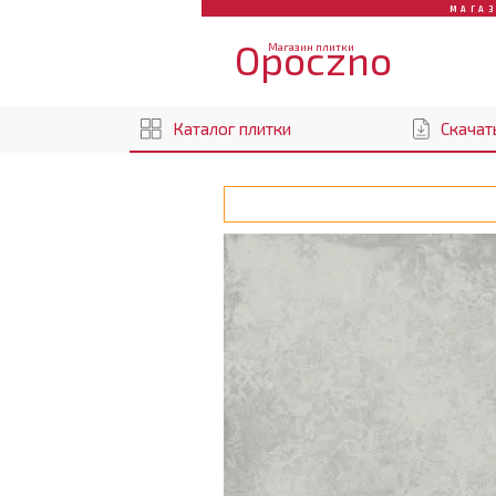
МАГА
Opoczno
Магазин плитки
Каталог плитки
Скачат