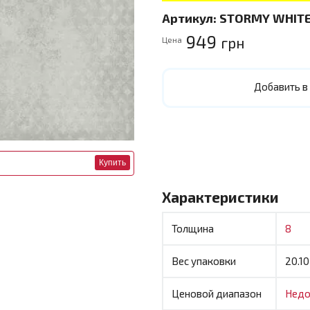
Артикул:
STORMY WHITE 
949
грн
Цена
Добавить в
Купить
Характеристики
Толщина
8
Вес упаковки
20.10
Ценовой диапазон
Недо