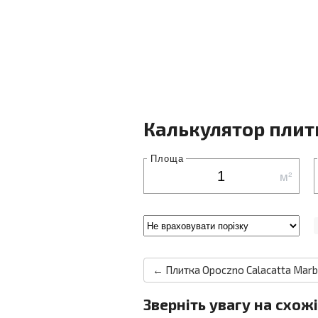
Калькулятор плит
Площа
м²
← Плитка Opoczno Calacatta Marb
Зверніть увагу на схожі