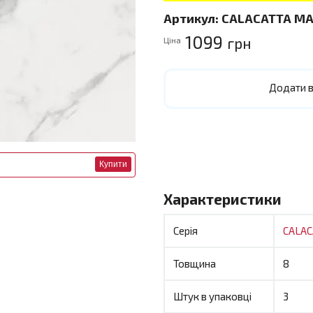
Артикул:
CALACATTA MA
1099
грн
Ціна
Додати в
Купити
Характеристики
Серія
CALAC
Товщина
8
Штук в упаковці
3