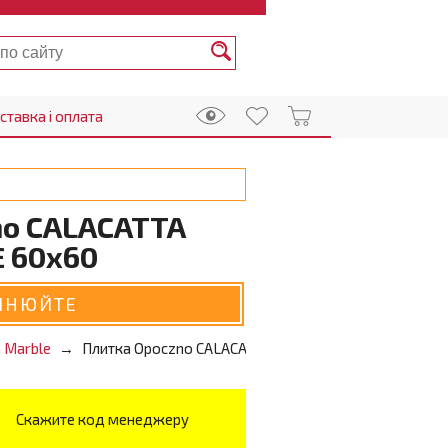
ставка і оплата
no CALACATTA
 60x60
ЧНЮЙТЕ
a Marble
Плитка Opoczno CALACATTA MARBLE WHITE 60x60
Скажите код менеджеру