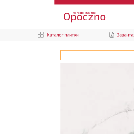
Opoczno
Магазин плитки
Каталог плитки
Заванта